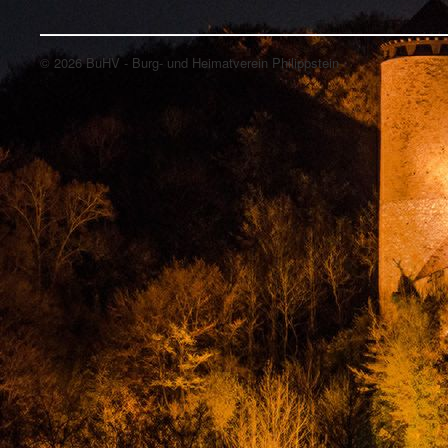
© 2026 BuHV - Burg- und Heimatverein Philippstein