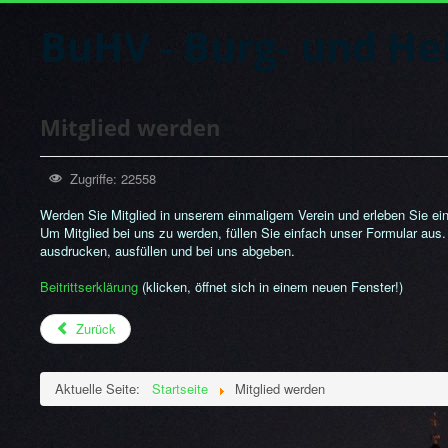
BuHV - Burg- und He
Mitglied werden
Zugriffe: 22558
Werden Sie Mitglied in unserem einmaligem Verein und erleben Sie ei
Um Mitglied bei uns zu werden, füllen Sie einfach unser Formular aus. S
ausdrucken, ausfüllen und bei uns abgeben.
Beitrittserklärung
(klicken, öffnet sich in einem neuen Fenster!)
Zurück
Aktuelle Seite:
Startseite
Mitglied werden