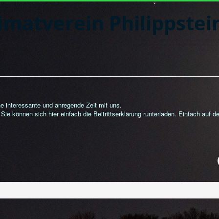
imatverein Philippstei
ne interessante und anregende Zeit mit uns.
ie können sich hier einfach die Beitrittserklärung runterladen. Einfach auf de